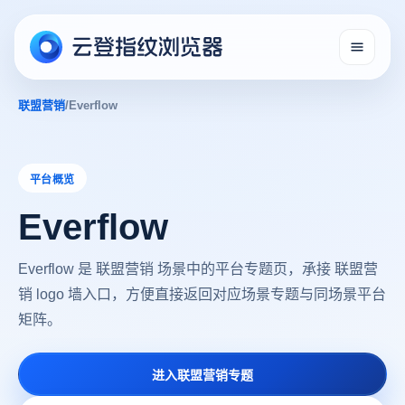
联盟营销
/
Everflow
平台概览
Everflow
Everflow 是 联盟营销 场景中的平台专题页，承接 联盟营
销 logo 墙入口，方便直接返回对应场景专题与同场景平台
矩阵。
进入联盟营销专题