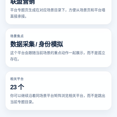
联盟营销
平台专题页生成在对应场景目录下，方便从场景页和平台墙
直接承接。
场景焦点
数据采集 / 身份模拟
这个平台会跟随当前场景的重点动作一起展示，而不是孤立
存在。
相关平台
23 个
你可以继续沿着同场景平台矩阵浏览相关平台，而不是跳出
当前专题目录。