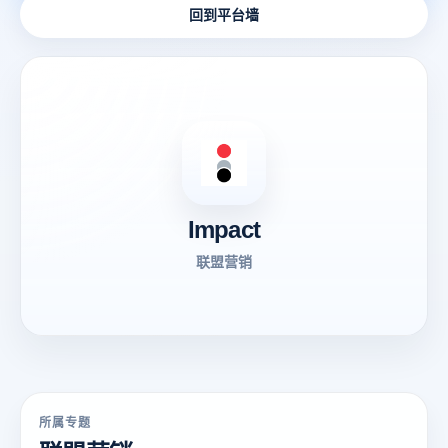
回到平台墙
Impact
联盟营销
所属专题