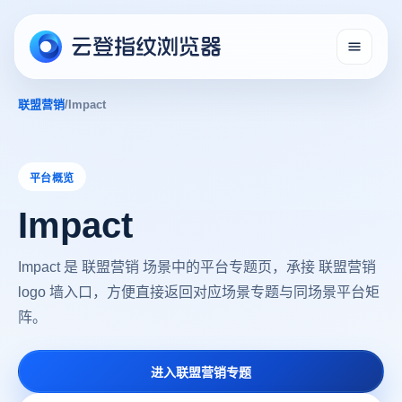
联盟营销
/
Impact
平台概览
Impact
Impact 是 联盟营销 场景中的平台专题页，承接 联盟营销
logo 墙入口，方便直接返回对应场景专题与同场景平台矩
阵。
进入联盟营销专题