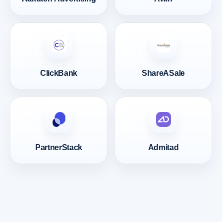
ClickBank
ShareASale
PartnerStack
Admitad