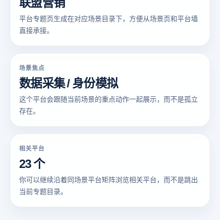
联盟营销
平台专题页生成在对应场景目录下，方便从场景页和平台墙
直接承接。
场景焦点
数据采集 / 身份模拟
这个平台会跟随当前场景的重点动作一起展示，而不是孤立
存在。
相关平台
23 个
你可以继续沿着同场景平台矩阵浏览相关平台，而不是跳出
当前专题目录。