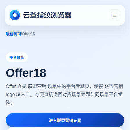
联盟营销
/
Offer18
平台概览
Offer18
Offer18 是 联盟营销 场景中的平台专题页，承接 联盟营销
logo 墙入口，方便直接返回对应场景专题与同场景平台矩
阵。
进入联盟营销专题