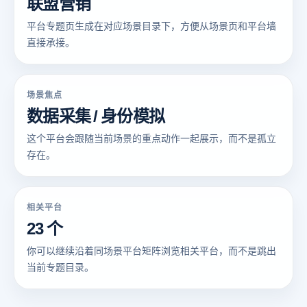
联盟营销
平台专题页生成在对应场景目录下，方便从场景页和平台墙
直接承接。
场景焦点
数据采集 / 身份模拟
这个平台会跟随当前场景的重点动作一起展示，而不是孤立
存在。
相关平台
23 个
你可以继续沿着同场景平台矩阵浏览相关平台，而不是跳出
当前专题目录。