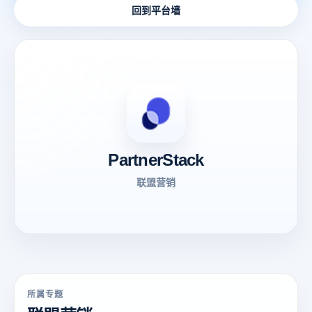
回到平台墙
PartnerStack
联盟营销
所属专题