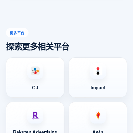
更多平台
探索更多相关平台
CJ
Impact
Rakuten Advertising
Awin