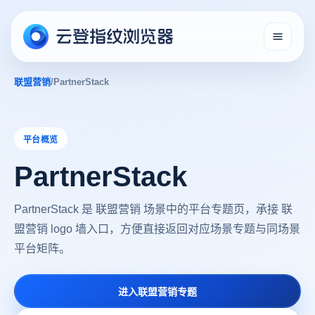
联盟营销
/
PartnerStack
平台概览
PartnerStack
PartnerStack 是 联盟营销 场景中的平台专题页，承接 联
盟营销 logo 墙入口，方便直接返回对应场景专题与同场景
平台矩阵。
进入联盟营销专题