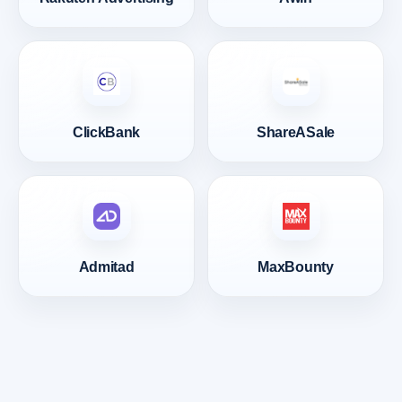
ClickBank
ShareASale
Admitad
MaxBounty