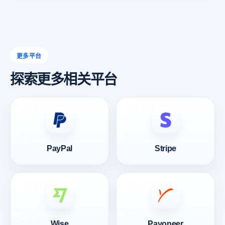
更多平台
探索更多相关平台
PayPal
Stripe
Wise
Payoneer