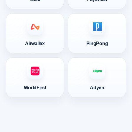
Airwallex
PingPong
WorldFirst
Adyen