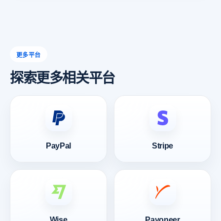
更多平台
探索更多相关平台
PayPal
Stripe
Wise
Payoneer