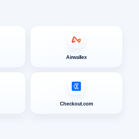
Airwallex
Checkout.com