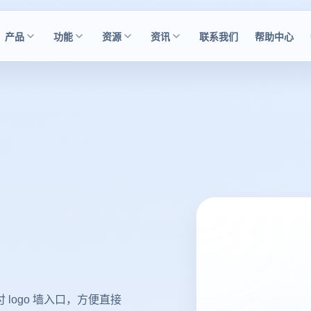
产品
功能
资源
资讯
联系我们
帮助中心
 logo 墙入口，方便直接