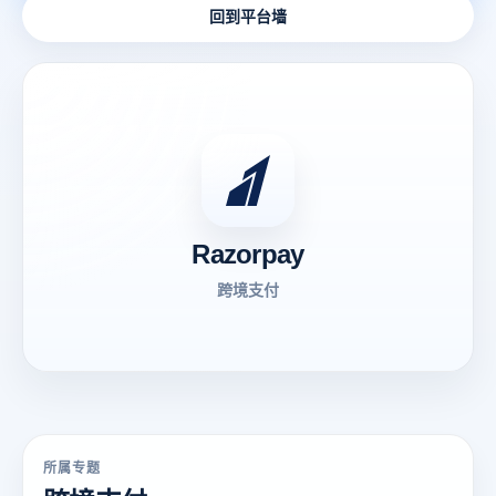
回到平台墙
Razorpay
跨境支付
所属专题