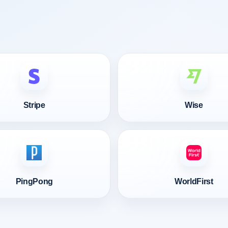
Stripe
Wise
PingPong
WorldFirst