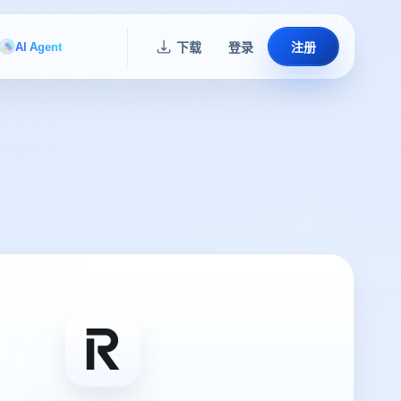
AI Agent
下载
登录
注册