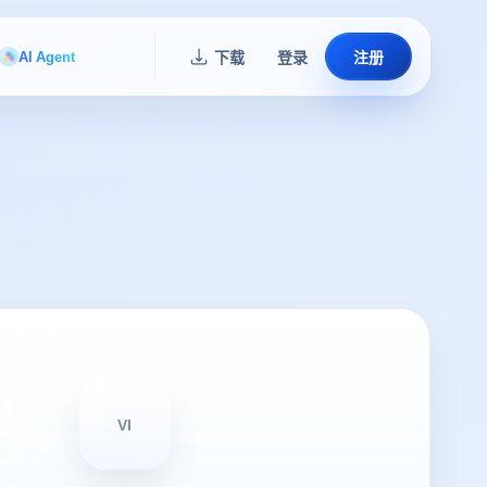
AI Agent
下载
登录
注册
VI