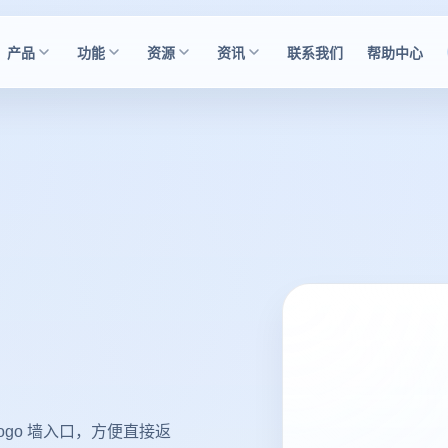
产品
功能
资源
资讯
联系我们
帮助中心
logo 墙入口，方便直接返