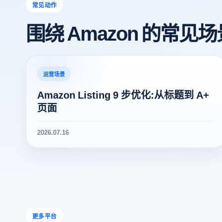
常见动作
围绕 Amazon 的常见
运营场景
Amazon Listing 9 步优化:从标题到 A+
页面
2026.07.16
更多平台