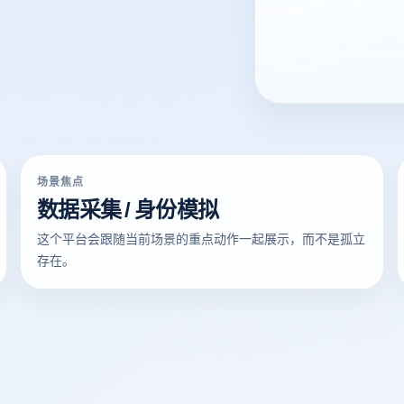
场景焦点
数据采集 / 身份模拟
这个平台会跟随当前场景的重点动作一起展示，而不是孤立
存在。