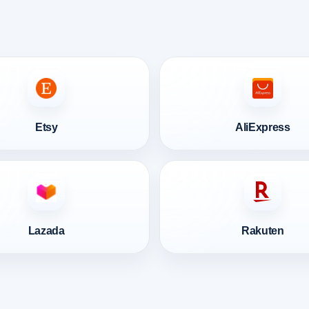
Etsy
AliExpress
Lazada
Rakuten