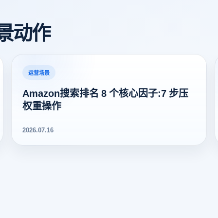
场景动作
运营场景
Amazon搜索排名 8 个核心因子:7 步压
权重操作
2026.07.16