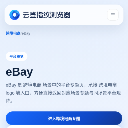
跨境电商
/
eBay
平台概览
eBay
eBay 是 跨境电商 场景中的平台专题页，承接 跨境电商
logo 墙入口，方便直接返回对应场景专题与同场景平台矩
阵。
进入跨境电商专题