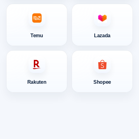
Temu
Lazada
Rakuten
Shopee