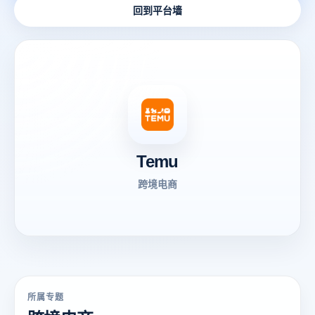
回到平台墙
Temu
跨境电商
所属专题