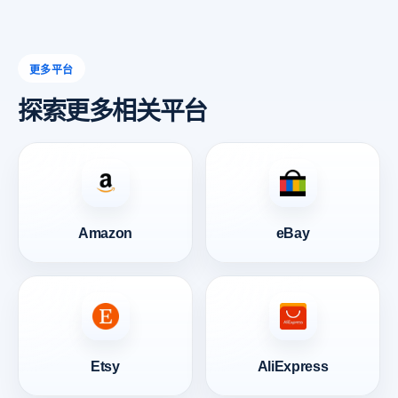
更多平台
探索更多相关平台
Amazon
eBay
Etsy
AliExpress