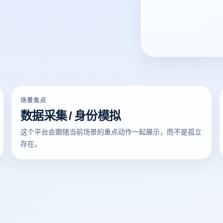
场景焦点
数据采集 / 身份模拟
这个平台会跟随当前场景的重点动作一起展示，而不是孤立
存在。