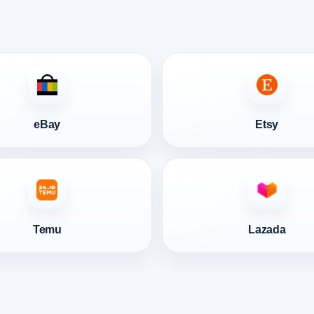
eBay
Etsy
Temu
Lazada