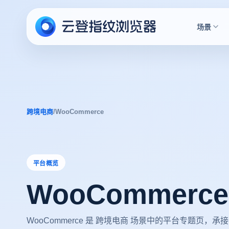
场景
跨境电商
/
WooCommerce
平台概览
WooCommerce
WooCommerce 是 跨境电商 场景中的平台专题页，承接 