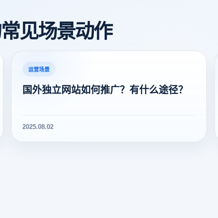
e 的常见场景动作
运营场景
国外独立网站如何推广？有什么途径？
2025.08.02