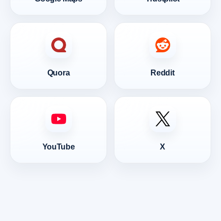
Quora
Reddit
YouTube
X