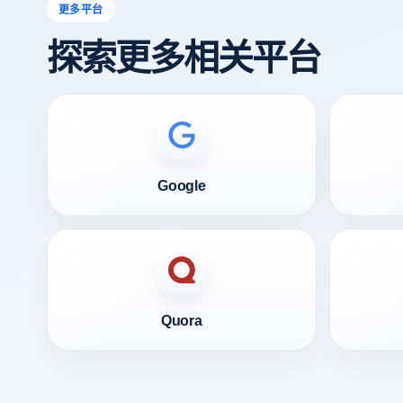
更多平台
探索更多相关平台
Google
Quora