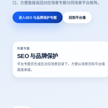
口，方便直接返回对应场景专题与同场景平台矩阵。
进入SEO 与品牌保护专题
回到平台墙
所属专题
SEO 与品牌保护
平台专题页生成在对应场景目录下，方便从场景页和平台墙
直接承接。