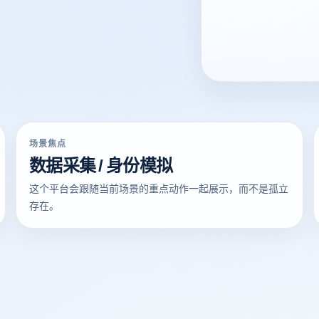
场景焦点
数据采集 / 身份模拟
这个平台会跟随当前场景的重点动作一起展示，而不是孤立
存在。