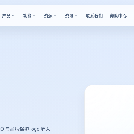
产品
功能
资源
资讯
联系我们
帮助中心
 与品牌保护 logo 墙入