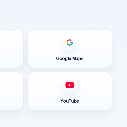
Google Maps
YouTube