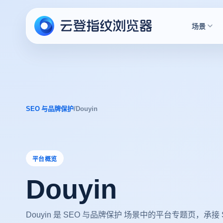
场景
SEO 与品牌保护
/
Douyin
平台概览
Douyin
Douyin 是 SEO 与品牌保护 场景中的平台专题页，承接 S