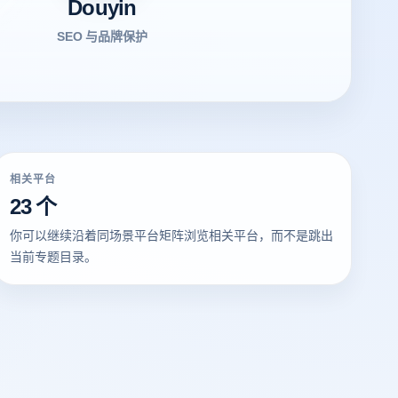
Douyin
SEO 与品牌保护
相关平台
23 个
你可以继续沿着同场景平台矩阵浏览相关平台，而不是跳出
当前专题目录。