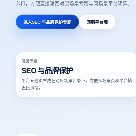
入口，方便直接返回对应场景专题与同场景平台矩阵。
进入SEO 与品牌保护专题
回到平台墙
所属专题
SEO 与品牌保护
平台专题页生成在对应场景目录下，方便从场景页和平台墙
直接承接。