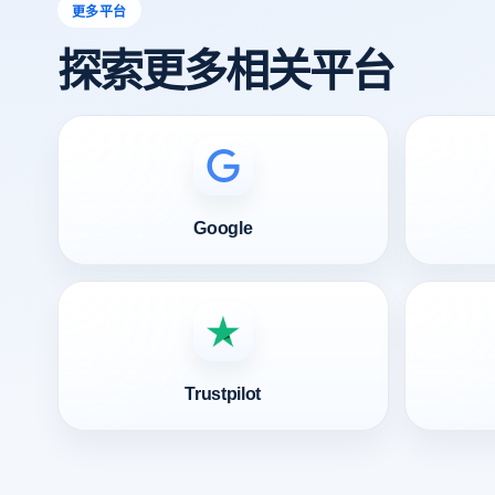
更多平台
探索更多相关平台
Google
Trustpilot