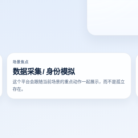
场景焦点
数据采集 / 身份模拟
这个平台会跟随当前场景的重点动作一起展示，而不是孤立
存在。