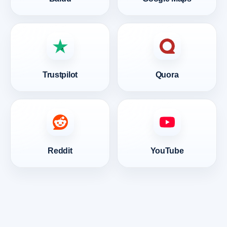
Trustpilot
Quora
Reddit
YouTube