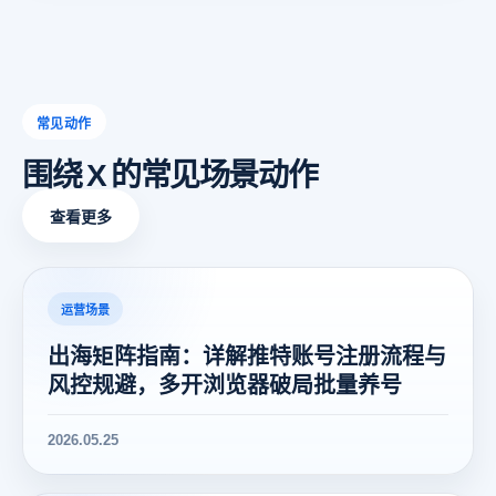
常见动作
围绕 X 的常见场景动作
查看更多
运营场景
出海矩阵指南：详解推特账号注册流程与
风控规避，多开浏览器破局批量养号
2026.05.25