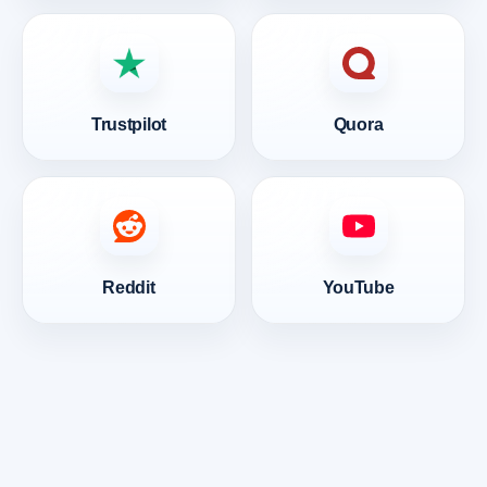
Trustpilot
Quora
Reddit
YouTube