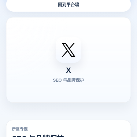
回到平台墙
X
SEO 与品牌保护
所属专题