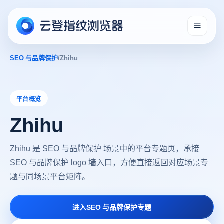
SEO 与品牌保护
/
Zhihu
平台概览
Zhihu
Zhihu 是 SEO 与品牌保护 场景中的平台专题页，承接
SEO 与品牌保护 logo 墙入口，方便直接返回对应场景专
题与同场景平台矩阵。
进入SEO 与品牌保护专题