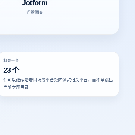
Jotform
问卷调查
相关平台
23 个
你可以继续沿着同场景平台矩阵浏览相关平台，而不是跳出
当前专题目录。