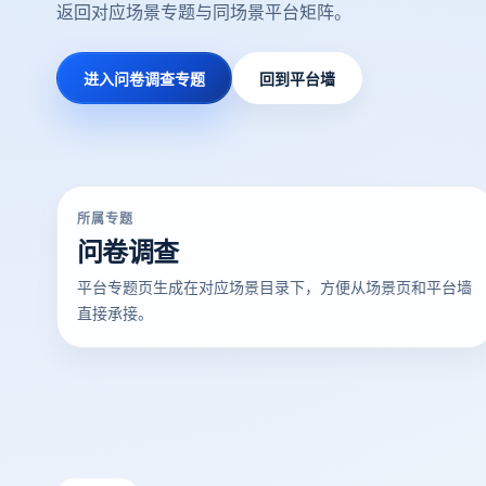
返回对应场景专题与同场景平台矩阵。
进入问卷调查专题
回到平台墙
所属专题
问卷调查
平台专题页生成在对应场景目录下，方便从场景页和平台墙
直接承接。