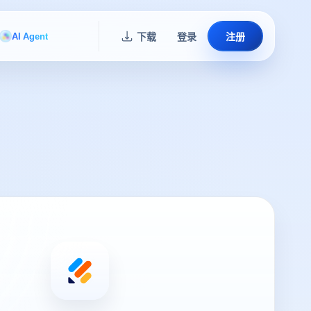
AI Agent
下载
登录
注册