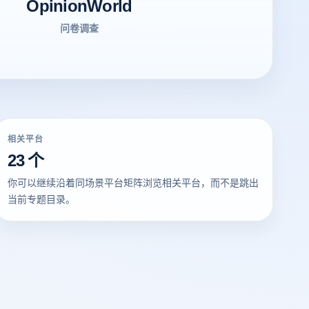
OpinionWorld
问卷调查
相关平台
23 个
你可以继续沿着同场景平台矩阵浏览相关平台，而不是跳出
当前专题目录。