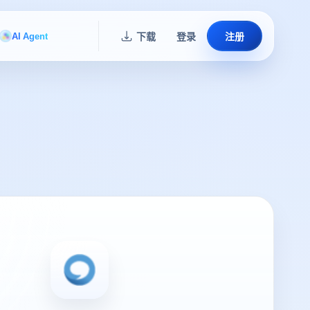
AI Agent
下载
登录
注册