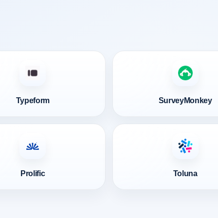
Typeform
SurveyMonkey
Prolific
Toluna