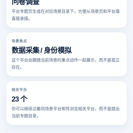
问卷调查
平台专题页生成在对应场景目录下，方便从场景页和平台墙
直接承接。
场景焦点
数据采集 / 身份模拟
这个平台会跟随当前场景的重点动作一起展示，而不是孤立
存在。
相关平台
23 个
你可以继续沿着同场景平台矩阵浏览相关平台，而不是跳出
当前专题目录。