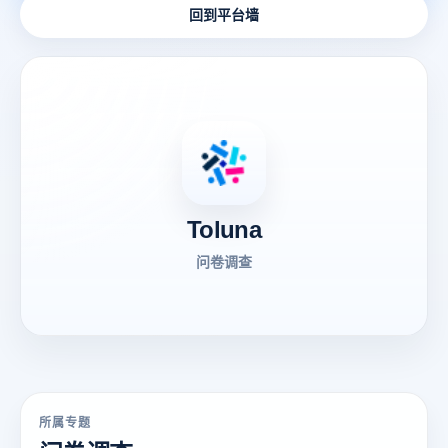
回到平台墙
Toluna
问卷调查
所属专题