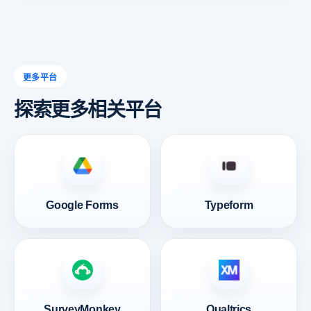
更多平台
探索更多相关平台
Google Forms
Typeform
SurveyMonkey
Qualtrics