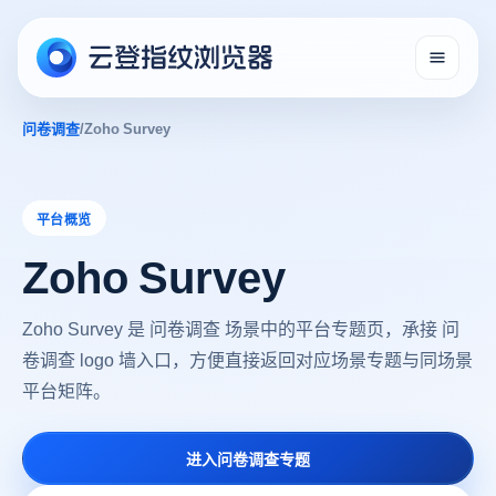
问卷调查
/
Zoho Survey
平台概览
Zoho Survey
Zoho Survey 是 问卷调查 场景中的平台专题页，承接 问
卷调查 logo 墙入口，方便直接返回对应场景专题与同场景
平台矩阵。
进入问卷调查专题