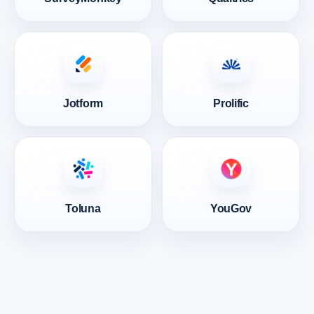
Jotform
Prolific
Toluna
YouGov