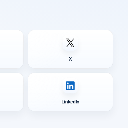
X
LinkedIn