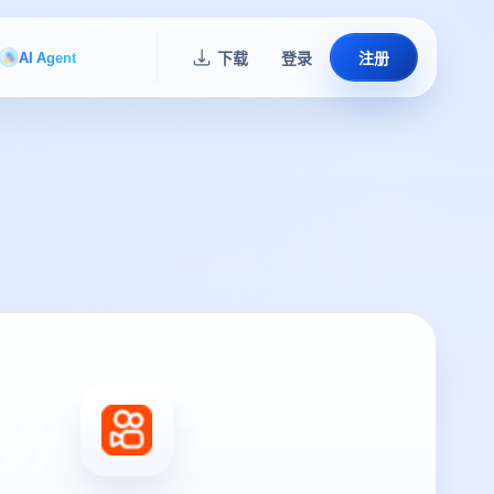
AI Agent
下载
登录
注册