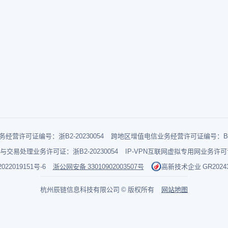
经营许可证编号：浙B2-20230054
跨地区增值电信业务经营许可证编号：B1-2
与交易处理业务许可证：浙B2-20230054
IP-VPN互联网虚拟专用网业务许可证：
022019151号-6
浙公网安备 33010902003507号
高新技术企业 GR202433
杭州辰链信息科技有限公司 © 版权所有
网站地图