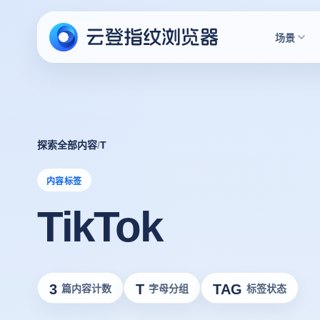
场景
探索全部内容
/
T
内容标签
TikTok
3
T
TAG
篇内容计数
字母分组
标签状态