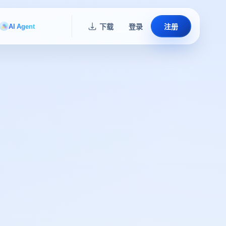
AI Agent
下载
登录
注册