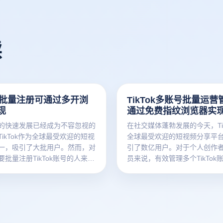
读
ok批量注册可通过多开浏
TikTok多账号批量运营
现
通过免费指纹浏览器实
的快速发展已经成为不容忽视的
在社交媒体蓬勃发展的今天，Tik
ikTok作为全球最受欢迎的短视
全球最受欢迎的短视频分享平
一，吸引了大批用户。然而，对
引了数亿用户。对于个人创作
批量注册TikTok账号的人来
员来说，有效管理多个TikTok
任务可能显得乏味和繁琐。但现
产品和吸引粉丝的关键。然而
登免费指纹浏览器，您可以更加
多个账户可能会带来挑战，例
成这项任务。
户切换、账户关联风险以及IP
检测等。在这种情况下，使用
览器反追踪技术可以帮助用户