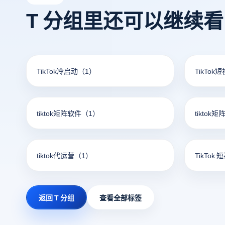
T 分组里还可以继续
TikTok冷启动
（1）
TikTok
tiktok矩阵软件
（1）
tiktok
tiktok代运营
（1）
TikTok 
返回 T 分组
查看全部标签