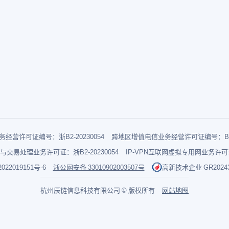
经营许可证编号：浙B2-20230054
跨地区增值电信业务经营许可证编号：B1-2
与交易处理业务许可证：浙B2-20230054
IP-VPN互联网虚拟专用网业务许可证：
022019151号-6
浙公网安备 33010902003507号
高新技术企业 GR202433
杭州辰链信息科技有限公司 © 版权所有
网站地图