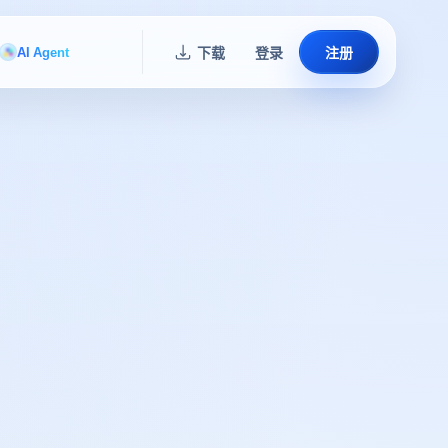
AI Agent
下载
登录
注册