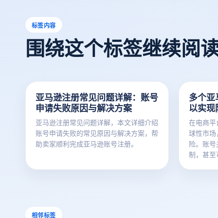
标签内容
围绕这个标签继续阅
亚马逊注册常见问题详解：账号
多个亚
申请失败原因与解决方案
以实现
亚马逊注册常见问题详解，本文详细介绍
在电商平
账号申请失败的常见原因与解决方案，帮
球性市场
助卖家顺利完成亚马逊账号注册。
险。账号
制，甚至
这种情况
览器来管
逊如何防
这方面的
相邻标签