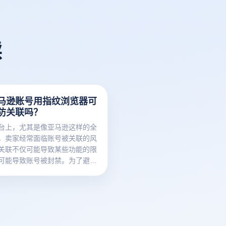
读
马逊账号用指纹浏览器可
防关联吗？
台上，尤其是像亚马逊这样的全
，卖家经常面临账号被关联的风
关联不仅可能导致某些功能的限
可能导致账号被封禁。为了避免
，许多卖家转向使用免费指纹浏
理他们的账户。本文将探讨亚马
止账号关联，以及指纹浏览器在
作用。