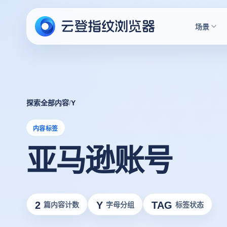
场景
探索全部内容
/
Y
内容标签
亚马逊账号
2
Y
TAG
篇内容计数
字母分组
标签状态