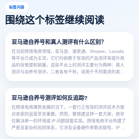
标签内容
围绕这个标签继续阅读
亚马逊自养号和真人测评有什么区别？
在当前跨境电商领域，亚马逊、速卖通、Shopee、Lazada
等平台已成为主流，它们均依赖于有效的产品测评来提升商
品的信誉度和销量。这些平台上的测评主要分为两种：真人
测评与自养号测评，二者各有千秋，适用于不同需求的卖
家。
亚马逊自养号测评如何反追踪?
在跨境电商蓬勃发展的当下，一套行之有效的测评技术方案
对卖家的运营至关重要。然而，要搭建这样一套方案，绝非
仅解决单一的环境或 IP 问题就能实现。跨境电商平台构建了
严密且复杂的风控体系，它涉及设备硬件参数关联性、IP 纯
净度、防关联浏览器策略、支付卡风控状态以及账号“千人千