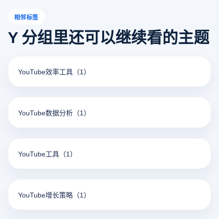
相邻标签
Y 分组里还可以继续看的主题
YouTube效率工具
（1）
YouTube数据分析
（1）
YouTube工具
（1）
YouTube增长策略
（1）