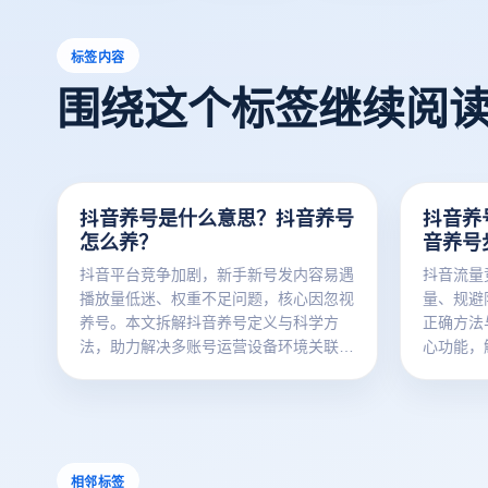
标签内容
围绕这个标签继续阅
抖音养号是什么意思？抖音养号
抖音养
怎么养？
音养号
抖音平台竞争加剧，新手新号发内容易遇
抖音流量
播放量低迷、权重不足问题，核心因忽视
量、规避
养号。本文拆解抖音养号定义与科学方
正确方法
法，助力解决多账号运营设备环境关联痛
心功能，
点，云登指纹浏览器高效赋能养号运营。
题，助力
境，提升
相邻标签