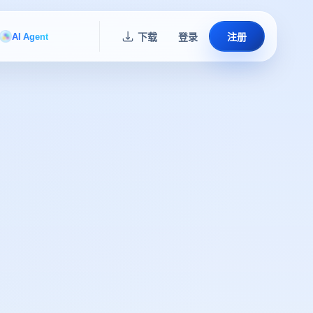
AI Agent
下载
登录
注册