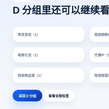
D 分组里还可以继续
带货变现
（1）
短视频制
电商引流
（1）
代理IP
（
短视频运营
（1）
短视频营
返回 D 分组
查看全部标签