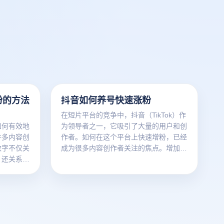
粉的方法
抖音如何养号快速涨粉
在短片平台的竞争中，抖音（TikTok）作
如何有效地
为领导者之一，它吸引了大量的用户和创
许多内容创
作者。如何在这个平台上快速增粉，已经
数字不仅关
成为很多内容创作者关注的焦点。增加一
，还关系到
个数字游戏不仅是增加关注者的数字游
通过了解和
戏，还涉及如何通过有效的解决方案和技
著提高帐户
巧来提高账户的曝光率和互动性。本文将
粉丝的快速
讨论一些实用的技巧和策略，帮助您快速
的方法和策
增加数字，抖音如何养号快速涨粉。
快速涨粉，