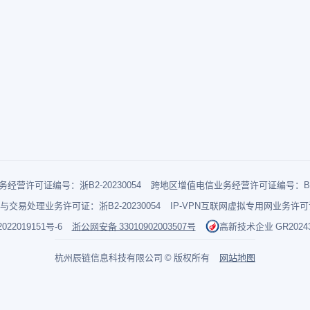
经营许可证编号：浙B2-20230054
跨地区增值电信业务经营许可证编号：B1-2
与交易处理业务许可证：浙B2-20230054
IP-VPN互联网虚拟专用网业务许可证：
022019151号-6
浙公网安备 33010902003507号
高新技术企业 GR202433
杭州辰链信息科技有限公司 © 版权所有
网站地图