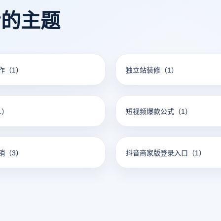
并迅速扩大粉丝基础。
看的主题
作
（1）
独立站装修
（1）
1）
短视频爆款公式
（1）
销
（3）
抖音商家版登录入口
（1）