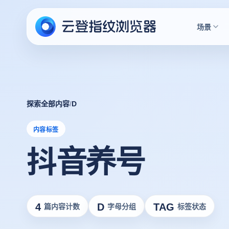
场景
探索全部内容
/
D
内容标签
抖音养号
4
D
TAG
篇内容计数
字母分组
标签状态