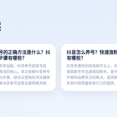
读
号的正确方法是什么？抖
抖音怎么养号？快速涨
步骤有哪些？
有哪些？
竞争加剧，科学养号是账号起
在竞争激烈的短视频平台上，
限流的核心。本文拆解抖音养号
提高数字并迅速增加粉末，是
与步骤，结合云登指纹浏览器核
作者和品牌关注的焦点。提高
解决多账号运营设备网络关联问
系到内容质量和吸引力的提高
个人/矩阵团队搭建安全养号环
帐户设置和互动策略的提高。
养号成功率。
应用一些关键方法，您可以显
的曝光率和吸引力，从而实现
增长。本文将介绍一系列实用
略，帮助您了解抖音如何养号