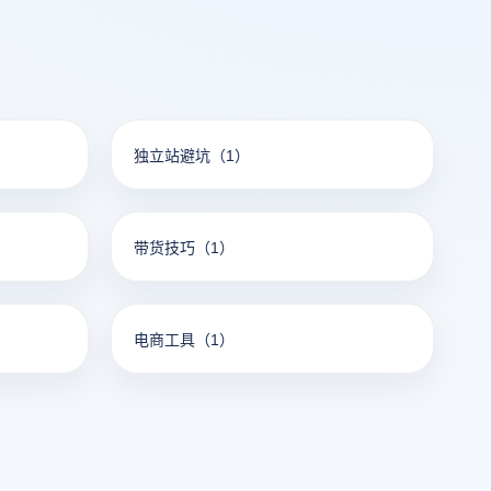
独立站避坑
（1）
带货技巧
（1）
电商工具
（1）