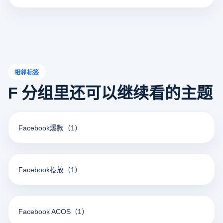
止帐户之间的关联风险。其优点包括： 1. 单独的虚拟环境：
每个帐户在单独的虚拟环境中运行，减少了设备指纹或网络
信息相似造成的关联风险。 2. 高效率管理：用户可以同时在
一个页面上操作多个帐户，提高了管理效率。 3. 提高安全
性：通过模拟不同的设备和网络设置，可以降低帐户被检测
和禁止的风险。
相邻标签
F 分组里还可以继续看的主题
Facebook爆款
（1）
Facebook投放
（1）
Facebook ACOS
（1）