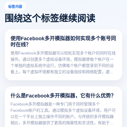
标签内容
围绕这个标签继续阅读
使用Facebook多开模拟器如何实现多个账号同
时在线？
使用Facebook多开模拟器可以轻松实现多个帐户的同时在线
操作。通过创建多个虚拟设备环境，模拟器使每个帐户在一
个单独的虚拟系统中运行，仿佛每个帐户都登录到不同的设
备上。每个虚拟环境都有独立的设备指纹和网络配置，避免
了帐户关联的风险。用户可以同时登录和管理多个帐户，并
在每个帐户之间随意切换，从而实现快速的社交媒体运营，
只需在模拟器中为每个Facebook帐户创建一个虚拟案例。
什么是Facebook多开模拟器，它有什么优势？
Facebook多开模拟器是一种专门用于同时管理多个
Facebook帐户的工具。通过模拟多个虚拟设备环境，用户可
以在一个平台上独立操作不同的帐户。与传统的多开模拟器
相比，多开模拟器提供了更高的隔离性和灵活性，有助于防