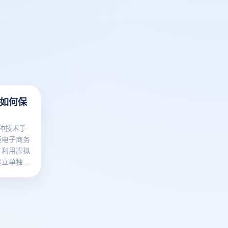
器如何保
各种技术手
境电子商务
。利用虚拟
建立单独的
之间的关联
浏览器还可
避免平台识
保护机制可
帐户安全。