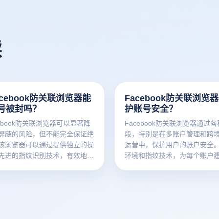
读
cebook防关联浏览器能
Facebook防关联浏览
号被封吗？
护账号安全？
ebook防关联浏览器可以显著降
Facebook防关联浏览器通过
屏蔽的风险，但不能完全保证绝
段，特别是在多账户管理和跨
该浏览器可以通过提供独立的操
运营中，保护用户的账户安全
先进的指纹识别技术，有效地防
环境和指纹技术，为每个账户
户之间的联系，从而降低被平台
操作空间，从而有效防止账户
可能性。但是，商家仍然需要遵
性造成的标题风险。此外，该
book的应用政策，保持良好的操
以隐藏客户的真实IP地址，以
以最大限度地保护帐户的安全。
别客户的真实身份。了解这些
特点和使用方法，也有助于用户
以帮助用户更好地确保他们的