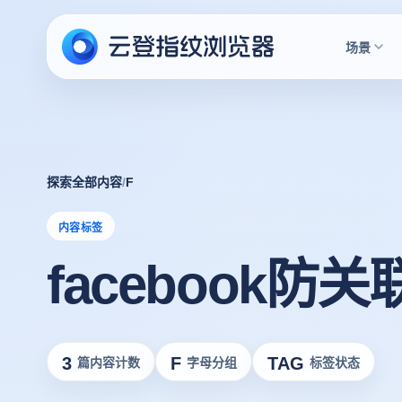
场景
探索全部内容
/
F
内容标签
facebook防
3
F
TAG
篇内容计数
字母分组
标签状态