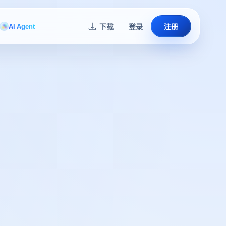
AI Agent
下载
登录
注册