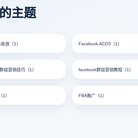
更加谨慎。
看的主题
ok投放
（1）
Facebook ACOS
（1）
ook群组营销技巧
（1）
facebook群组营销教程
（1）
（1）
FBA推广
（1）