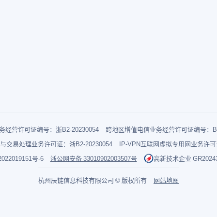
经营许可证编号：浙B2-20230054
跨地区增值电信业务经营许可证编号：B1-2
与交易处理业务许可证：浙B2-20230054
IP-VPN互联网虚拟专用网业务许可证：
022019151号-6
浙公网安备 33010902003507号
高新技术企业 GR202433
杭州辰链信息科技有限公司 © 版权所有
网站地图