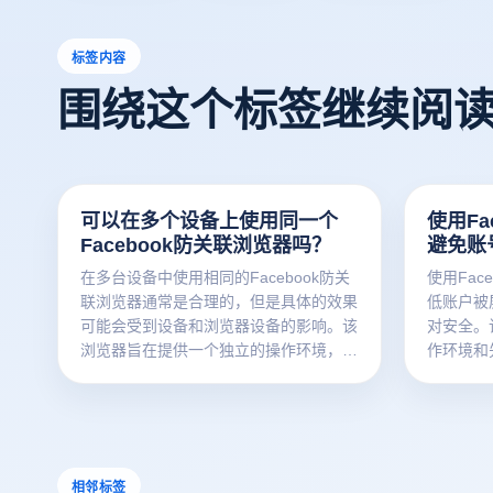
标签内容
围绕这个标签继续阅
可以在多个设备上使用同一个
使用Fa
Facebook防关联浏览器吗？
避免账
在多台设备中使用相同的Facebook防关
使用Fac
联浏览器通常是合理的，但是具体的效果
低账户被
可能会受到设备和浏览器设备的影响。该
对安全。
浏览器旨在提供一个独立的操作环境，以
作环境和
确保每个帐户都能在安全的条件下运行。
止多个帐
但为了保持最佳的防关联效果，建议在同
检测到的
一设备中操作相同的帐户，避免频繁转换
循Face
设备。了解这些原则，有助于客户在多台
作习惯，
设备操作时更好地维护账户安全。
理解这一
相邻标签