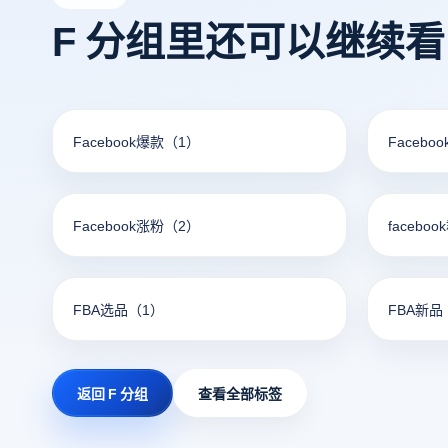
在操作时
F 分组里还可以继续
Facebook爆款
（1）
Facebo
Facebook涨粉
（2）
faceb
FBA选品
（1）
FBA新品
返回 F 分组
查看全部标签