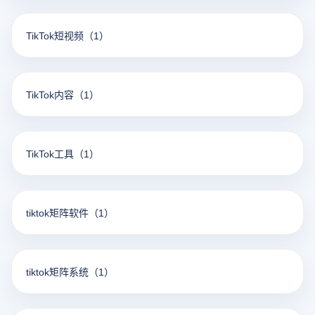
TikTok短视频
（1）
TikTok内容
（1）
TikTok工具
（1）
tiktok矩阵软件
（1）
tiktok矩阵系统
（1）