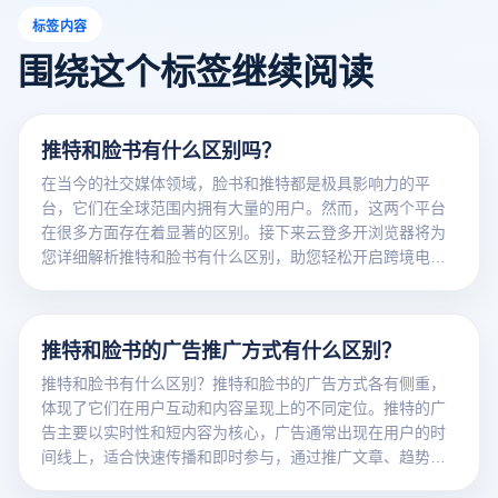
标签内容
围绕这个标签继续阅读
推特和脸书有什么区别吗？
在当今的社交媒体领域，脸书和推特都是极具影响力的平
台，它们在全球范围内拥有大量的用户。然而，这两个平台
在很多方面存在着显著的区别。接下来云登多开浏览器将为
您详细解析推特和脸书有什么区别，助您轻松开启跨境电商
之旅。
推特和脸书的广告推广方式有什么区别？
推特和脸书有什么区别？推特和脸书的广告方式各有侧重，
体现了它们在用户互动和内容呈现上的不同定位。推特的广
告主要以实时性和短内容为核心，广告通常出现在用户的时
间线上，适合快速传播和即时参与，通过推广文章、趋势或
话题标签。脸书的广告更加多样化，支持丰富的广告方式，