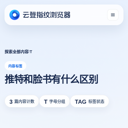
探索全部内容
/
T
内容标签
推特和脸书有什么区别
3
T
TAG
篇内容计数
字母分组
标签状态