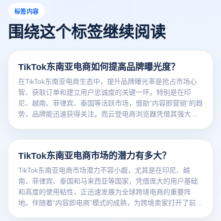
标签内容
围绕这个标签继续阅读
TikTok东南亚电商如何提高品牌曝光度？
在TikTok东南亚电商生态中，提升品牌曝光率是抢占市场心
智、获取订单和建立用户忠诚度的关键一环。特别是在印
尼、越南、菲律宾、泰国等活跃市场，借助“内容即营销”的趋
势，品牌能迅速获得关注。而云登电商浏览器凭借其强大的
多账户管理、防关联环境、IP隔离和自动化运营能力，成为
卖家实现品牌曝光效率最大化的重要工具。
TikTok东南亚电商市场的潜力有多大？
TikTok东南亚电商市场潜力不容小觑，尤其是在印尼、越
南、菲律宾、泰国和马来西亚等国家，凭借庞大的用户基础
和高度的使用粘性，正迅速发展为全球跨境电商的重要阵
地。伴随着“内容即电商”模式的成熟，为跨境卖家打开了前所
未有的增量空间。而云登电商浏览器则以其强大的多账户管