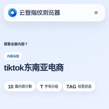
探索全部内容
/
T
内容标签
tiktok东南亚电商
10
T
TAG
篇内容计数
字母分组
标签状态