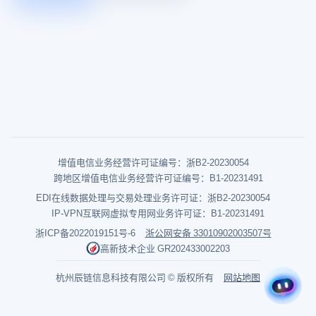
增值电信业务经营许可证编号：浙B2-20230054
跨地区增值电信业务经营许可证编号：B1-20231491
EDI在线数据处理与交易处理业务许可证：浙B2-20230054
IP-VPN互联网虚拟专用网业务许可证：B1-20231491
浙ICP备2022019151号-6
浙公网安备 33010902003507号
高新技术企业 GR202433002203
杭州辰链信息科技有限公司 © 版权所有
网站地图