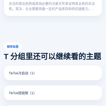
合法的营业执照或其他必要的注册文件来证明其业务的合法
性。其次，企业需要具备一定的产品库存和供应链能力，以
满足平台对商品供应的要求。此外，不同国家的进入条件可
能不同，企业需要满足当地的税收和物流要求。通过这些基
本资格审查后，企业可以通过TikTok平台进行电子商务销
售，开拓东南亚市场。
相邻标签
T 分组里还可以继续看的主题
TikTok冷启动
（1）
TikTok短视频
（1）