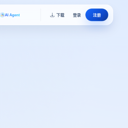
AI Agent
下载
登录
注册