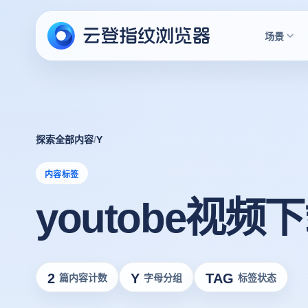
场景
探索全部内容
/
Y
内容标签
youtobe视频
2
Y
TAG
篇内容计数
字母分组
标签状态