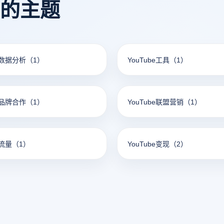
看的主题
合法和个人目的，防止侵犯他人
be数据分析
（1）
YouTube工具
（1）
be品牌合作
（1）
YouTube联盟营销
（1）
e流量
（1）
YouTube变现
（2）