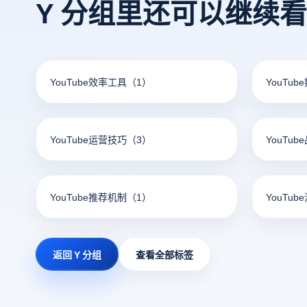
Y 分组里还可以继续
内容用于
权益。
YouTube效率工具
（1）
YouTu
YouTube运营技巧
（3）
YouTu
YouTube推荐机制
（1）
YouTub
返回 Y 分组
查看全部标签