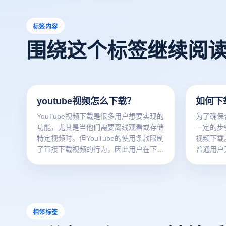
标签内容
围绕这个标签继续阅
youtube视频怎么下载？
如何下载
YouTube视频下载是很多用户想要实现的
为了确保
功能，尤其是当他们需要离线观看或存储
一定的步骤
特定视频时。但YouTube的使用条款限制
视频下载
了直接下载视频的行为，因此用户在下载
普通用户
时需要遵守相关法律法规。常用的下载方
频通常需
法包括使用专业的视频下载软件、浏览器
的工具软
扩展或最新的下载网站，这些工具通常只
权下载视
需提供视频链接即可下载。确保您在下载
方下载工
前拥有视频的使用权，以防止侵犯版权和
入正确的
相邻标签
其他法律问题。
此外，我