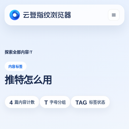
探索全部内容
/
T
内容标签
推特怎么用
4
T
TAG
篇内容计数
字母分组
标签状态