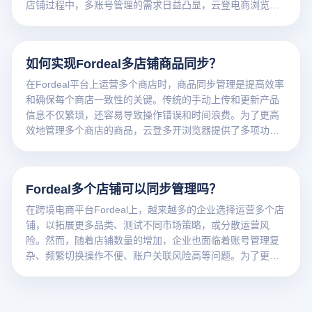
店铺过程中，多账号管理的需求日益凸显，云登电商浏览器
凭借强大功能，为卖家提供了可靠的解决方案。
如何实现Fordeal多店铺商品同步？
在Fordeal平台上运营多个商店时，商品同步管理是提高效率
和确保每个商店一致性的关键。传统的手动上传和更新产品
信息不仅繁琐，还容易导致操作错误和时间浪费。为了更高
效地管理多个商店的商品，云登多开浏览器提供了多项功
能，帮助跨境电商卖家实现Fordeal多店铺同步产品操作。
Fordeal多个店铺可以同步管理吗？
在跨境电商平台Fordeal上，越来越多的企业选择运营多个店
铺，以拓展更多品类、测试不同市场策略，或分散运营风
险。然而，随着店铺数量的增加，企业也面临着账号管理复
杂、频繁切换操作不便、账户关联风险高等问题。为了更高
效、更安全地进行多账号管理，许多卖家开始借助专业工具
进行Fordeal多店铺同步操作。