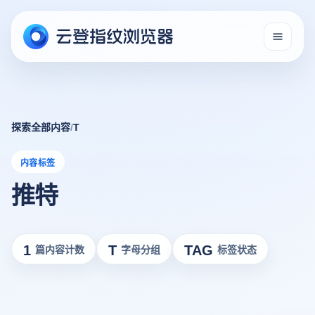
探索全部内容
/
T
内容标签
推特
1
T
TAG
篇内容计数
字母分组
标签状态