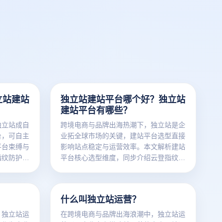
立站建站
独立站建站平台哪个好？独立站
建站平台有哪些？
独立站成自
跨境电商与品牌出海热潮下，独立站是企
台，可自主
业拓全球市场的关键，建站平台选型直接
平台束缚与
影响站点稳定与运营效率。本文解析建站
指纹防护功
平台核心选型维度，同步介绍云登指纹浏
解独立站定
览器多开、防关联等功能对独立站运营的
核心支撑，助力企业精准选型。
？
什么叫独立站运营？
，独立站运
在跨境电商与品牌出海浪潮中，独立站运