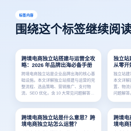
标签内容
围绕这个标签继续阅
跨境电商独立站搭建与运营全攻
独立站
略：2026 年品牌出海必备手册
从零开
跨境电商独立站是企业品牌出海的核心基
独立站建
础设施。本文详解独立站搭建与运营的完
本文详解
整流程、选品策略、营销推广、支付物
置、物流设
流、SEO 优化，含 10 大常见问题解答。
问题解答。根
根据 Jungle Scout 数据，拥有独立站的
有独立站
企业营收平均提升 40%。
跨境电商独立站是什么意思？跨
跨境电
境电商独立站怎么运营？
境电商