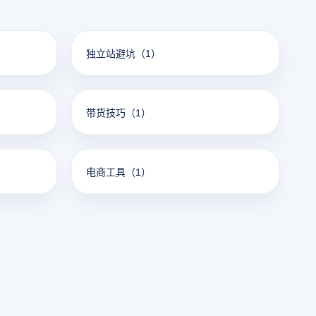
独立站避坑
（1）
带货技巧
（1）
电商工具
（1）