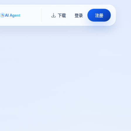
AI Agent
下载
登录
注册