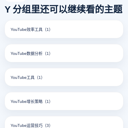
Y 分组里还可以继续看的主题
YouTube效率工具
（1）
YouTube数据分析
（1）
YouTube工具
（1）
YouTube增长策略
（1）
YouTube运营技巧
（3）