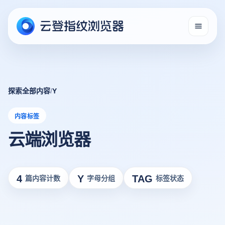
探索全部内容
/
Y
内容标签
云端浏览器
4
Y
TAG
篇内容计数
字母分组
标签状态