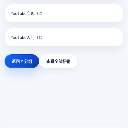
YouTube变现
（2）
YouTube入门
（1）
返回 Y 分组
查看全部标签