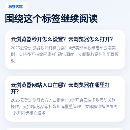
标签内容
围绕这个标签继续阅读
云浏览器秒开怎么设置？云浏览器怎么打开？
2025云登浏览器秒开终极方案！4步实现毫秒级启动云端实
例，支持多开指纹隔离+自动化调度｜立即获取高性能配置模
板
云浏览器网站入口在哪？云浏览器在哪里打
开？
2025云登浏览器官方入口指南！3步开启云端多账号防关联
操作，支持跨境店铺/社媒矩阵批量管理｜立即解锁指纹隔离
+多开同步核心技术