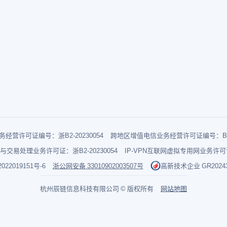
经营许可证编号：浙B2-20230054
跨地区增值电信业务经营许可证编号：B1-2
与交易处理业务许可证：浙B2-20230054
IP-VPN互联网虚拟专用网业务许可证：
022019151号-6
浙公网安备 33010902003507号
高新技术企业 GR202433
杭州辰链信息科技有限公司 © 版权所有
网站地图