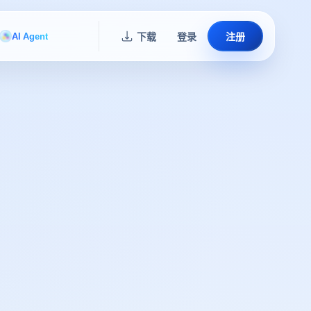
AI Agent
下载
登录
注册