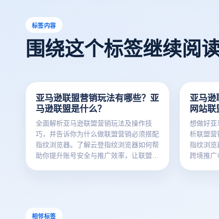
标签内容
围绕这个标签继续阅
亚马逊联盟营销玩法有哪些？亚
亚马逊
马逊联盟是什么？
网站联
全面解析亚马逊联盟营销玩法及操作技
想做好亚
巧，并告诉你为什么做联盟营销必须搭配
析联盟营
指纹浏览器。了解云登指纹浏览器如何帮
指纹浏览
助你提升账号安全与推广效率，让联盟收
跨境推广
益更稳定。
相邻标签