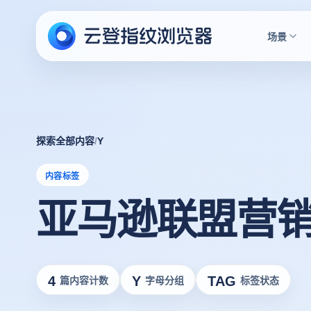
场景
探索全部内容
/
Y
内容标签
亚马逊联盟营
4
Y
TAG
篇内容计数
字母分组
标签状态