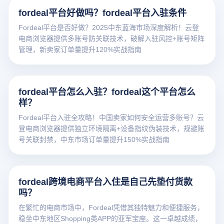
fordeal平台好做吗？fordeal平台入驻条件
Fordeal平台是否好做？2025中东蓝海市场深度解析！云登
电商浏览器提供多账号防关联技术，破解入驻风控+账号矩阵
管理，新卖家订单量提升120%实战指南
fordeal平台怎么入驻？fordeal这个平台怎么
样？
Fordeal平台入驻全攻略！中国卖家如何安全运营多账号？云
登电商浏览器提供独立环境隔离+设备指纹伪装技术，规避账
号关联封禁，中东市场订单量提升150%实战指南
fordeal跨境电商平台入住是自己先垫付货款
吗？
在繁忙的电商市场中，Fordeal凭借其独特魅力和便捷服务，
稳坐中东地区Shopping类APP的亚军宝座。这一卓越成绩，