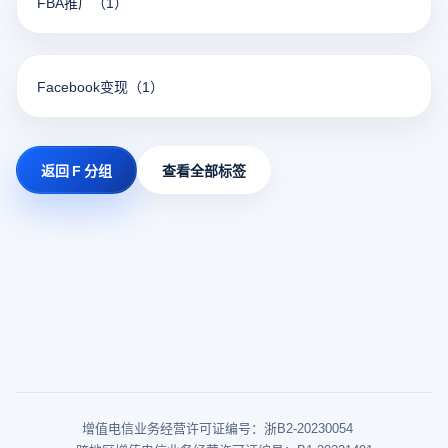
FBA推广
（1）
Facebook变现
（1）
返回 F 分组
查看全部标签
增值电信业务经营许可证编号：浙B2-20230054