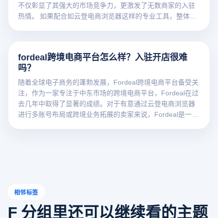
不仅彰显了其强大的市场竞争力，更激发了无数商家的入驻
热情。 如果配合如云登电商浏览器这样的专业工具，整体运
营的效率与安全性还能进一步提升。
fordeal跨境电商平台怎么样？入驻开店很难
吗？
随着全球电子商务的蓬勃发展，Fordeal跨境电商平台备受关
注，作为一家专注于中东市场的跨境电商平台，Fordeal在过
去几年中取得了显著的成绩。对于有意通过云登电商浏览器
进行多账号布局或跨境业务拓展的卖家来说，Fordeal是一个
非常值得尝试的平台。本文将讲解Fordeal跨境电商平台怎
样？入驻开店很难吗？
相邻标签
F 分组里还可以继续看的主题