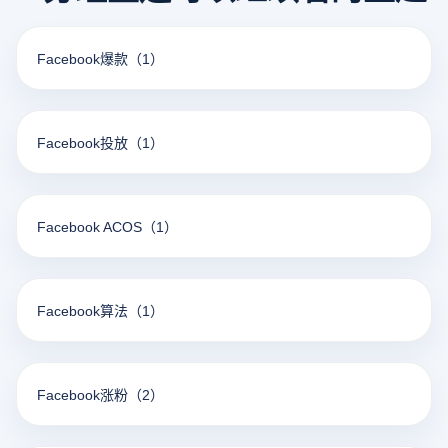
Facebook爆款
（1）
Facebook投放
（1）
Facebook ACOS
（1）
Facebook算法
（1）
Facebook涨粉
（2）