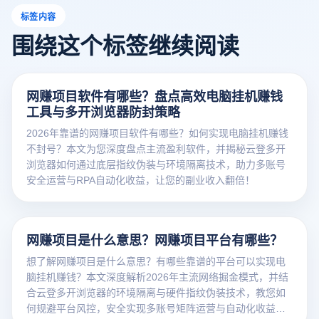
标签内容
围绕这个标签继续阅读
网赚项目软件有哪些？盘点高效电脑挂机赚钱
工具与多开浏览器防封策略
2026年靠谱的网赚项目软件有哪些？如何实现电脑挂机赚钱
不封号？本文为您深度盘点主流盈利软件，并揭秘云登多开
浏览器如何通过底层指纹伪装与环境隔离技术，助力多账号
安全运营与RPA自动化收益，让您的副业收入翻倍！
网赚项目是什么意思？网赚项目平台有哪些？
想了解网赚项目是什么意思？有哪些靠谱的平台可以实现电
脑挂机赚钱？本文深度解析2026年主流网络掘金模式，并结
合云登多开浏览器的环境隔离与硬件指纹伪装技术，教您如
何规避平台风控，安全实现多账号矩阵运营与自动化收益。