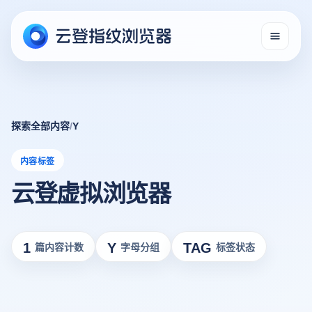
探索全部内容
/
Y
内容标签
云登虚拟浏览器
1
Y
TAG
篇内容计数
字母分组
标签状态