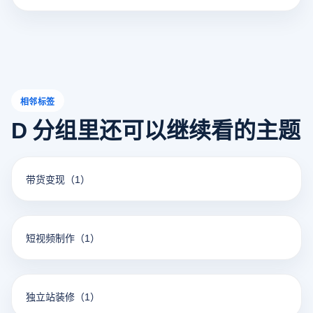
便。不过别担心，本文将详细介绍如何将Telegram设置为中
文，同时也会阐述云登指纹浏览器在这一过程中的使用与优
势。
相邻标签
D 分组里还可以继续看的主题
带货变现
（1）
短视频制作
（1）
独立站装修
（1）