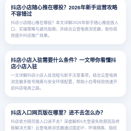
抖店小店随心推在哪投？2026年新手运营攻略
不容错过
抖店小店随心推在哪投？本文详解2026年新手随心推投放入
口、实操策略与避坑指南，并结合云登电商浏览器，助你高
效提升抖店推广效果。
抖店小店入驻需要什么条件？一文带你看懂抖
店小店入驻
一文详解抖店小店入驻流程与新手注意事项，结合云登电商
浏览器多账号隔离与安全环境配置，帮助小白零经验快速开
启抖店电商之路。
抖店入口网页版在哪里？进不去怎么办？
抖店官方网页版入口进不去？深度解析6大登录失败原因及终
极解决方案！云登电商浏览器通过固定IP、环境隔离、指纹