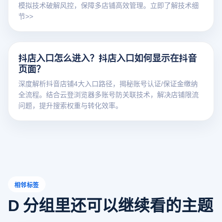
模拟技术破解风控，保障多店铺高效管理。立即了解技术细
节>>
抖店入口怎么进入？抖店入口如何显示在抖音
页面？
深度解析抖音店铺4大入口路径，揭秘账号认证/保证金缴纳
全流程。结合云登浏览器多账号防关联技术，解决店铺限流
问题，提升搜索权重与转化效率。
相邻标签
D 分组里还可以继续看的主题