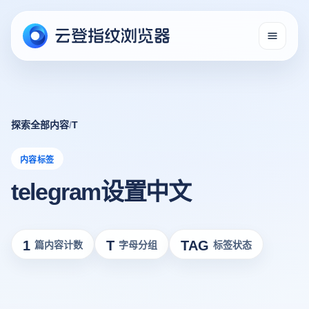
探索全部内容
/
T
内容标签
telegram设置中文
1
T
TAG
篇内容计数
字母分组
标签状态