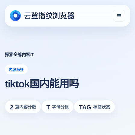
探索全部内容
/
T
内容标签
tiktok国内能用吗
2
T
TAG
篇内容计数
字母分组
标签状态