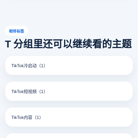
相邻标签
T 分组里还可以继续看的主题
TikTok冷启动
（1）
TikTok短视频
（1）
TikTok内容
（1）