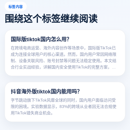
标签内容
围绕这个标签继续阅读
国际版tiktok国内怎么用？
在跨境电商运营、海外内容创作等场景中，国际版TikTok已
成为连接全球用户的核心渠道。然而，国内用户常因网络限
制、设备关联风险、账号封禁等问题无法稳定使用。本文结
合行业实战经验，详解国内安全使用TikTok的完整方案，并
重点解析如何通过云登防关联浏览器构建零风险操作环境。
抖音海外版tiktok国内能用吗？
字节跳动旗下TikTok风靡全球的同时，国内用户面临访问受
限的困境。实验数据显示，83%的跨境从业者因无法合规使
用TikTok错失商业机会。