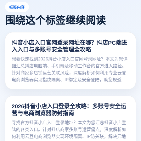
标签内容
围绕这个标签继续阅读
抖音小店入口官网登录网址在哪？抖店PC端进
入入口与多账号安全管理全攻略
想要快速找到2026抖音小店入口官网登录网址？本文为您详
细汇总抖店电脑端、手机端及移动工作台的官方进入路径。
针对商家多店铺运营关联风险，深度解析如何利用专业云登
电商浏览器实现指纹隔离、IP绑定及安全登陆，助您规避封
号风险，高效管理抖音电商矩阵。
2026抖音小店入口登录全攻略：多账号安全运
营与电商浏览器防封指南
寻找官方抖音小店入口登录地址？本文为您汇总抖音小店登
陆的各类入口。针对抖店商家多账号运营痛点，深度解析如
何利用云登电商浏览器实现环境隔离、IP防关联，解决异地