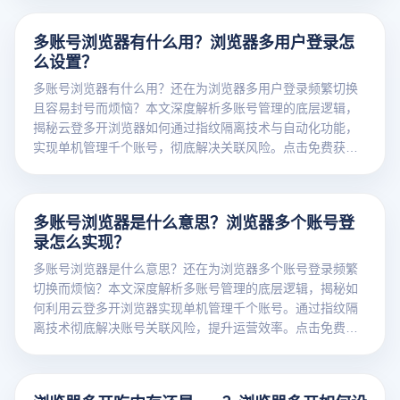
多账号浏览器有什么用？浏览器多用户登录怎
么设置？
多账号浏览器有什么用？还在为浏览器多用户登录频繁切换
且容易封号而烦恼？本文深度解析多账号管理的底层逻辑，
揭秘云登多开浏览器如何通过指纹隔离技术与自动化功能，
实现单机管理千个账号，彻底解决关联风险。点击免费获取
防关联运营方案！
多账号浏览器是什么意思？浏览器多个账号登
录怎么实现？
多账号浏览器是什么意思？还在为浏览器多个账号登录频繁
切换而烦恼？本文深度解析多账号管理的底层逻辑，揭秘如
何利用云登多开浏览器实现单机管理千个账号。通过指纹隔
离技术彻底解决账号关联风险，提升运营效率。点击免费获
取防关联解决方案！