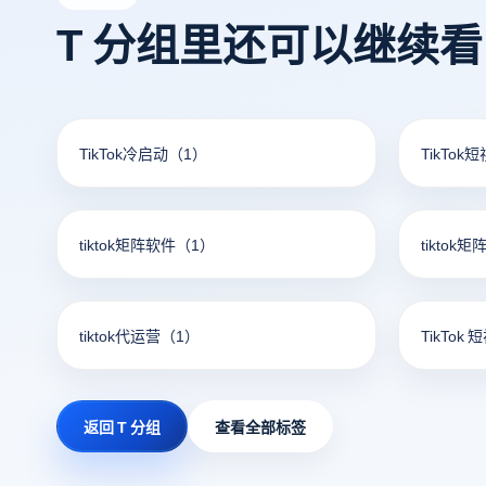
T 分组里还可以继续
TikTok冷启动
（1）
TikTok
tiktok矩阵软件
（1）
tiktok
tiktok代运营
（1）
TikTok 
返回 T 分组
查看全部标签