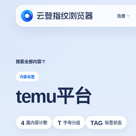
场景
探索全部内容
/
T
内容标签
temu平台
4
T
TAG
篇内容计数
字母分组
标签状态