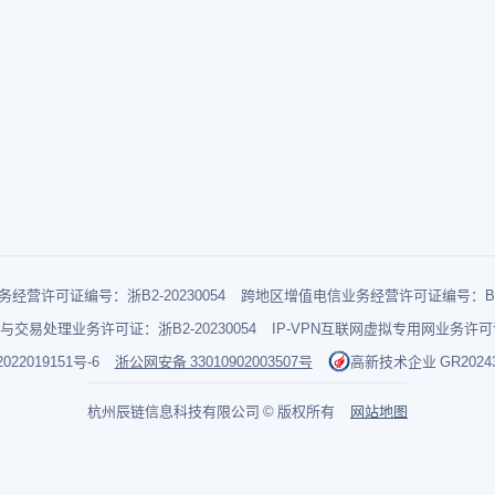
经营许可证编号：浙B2-20230054
跨地区增值电信业务经营许可证编号：B1-2
与交易处理业务许可证：浙B2-20230054
IP-VPN互联网虚拟专用网业务许可证：
022019151号-6
浙公网安备 33010902003507号
高新技术企业 GR202433
杭州辰链信息科技有限公司 © 版权所有
网站地图