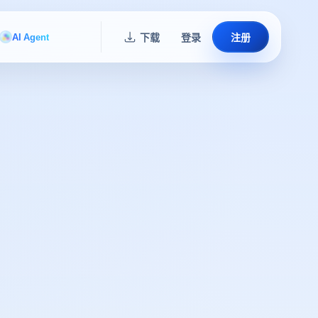
AI Agent
下载
登录
注册