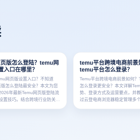
读
网页版怎么登陆？temu网
temu平台跨境电商前景
置入口在哪里？
temu平台怎么登录？
emu网页版设置入口？不知道
Temu平台跨境电商前景如何？T
网页版怎么登陆最安全？本文为您
怎么登录更安全？本文详解Te
026年最新Temu网页版登陆流
势、登录方式及运营要点，并
设置技巧。结合跨境行业防关联
过云登电商浏览器稳定管理多个
秘如何使用云登电商浏览器实现
号，快速把握跨境新机会。
立纯净环境隔离，告别封店限
店铺管理效率。立即点击，掌握
的出海运营黑科技！